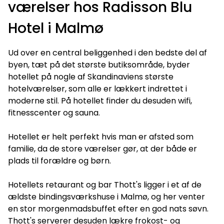
værelser hos Radisson Blu
Hotel i Malmø
Ud over en central beliggenhed i den bedste del af
byen, tæt på det største butiksområde, byder
hotellet på nogle af Skandinaviens største
hotelværelser, som alle er lækkert indrettet i
moderne stil. På hotellet finder du desuden wifi,
fitnesscenter og sauna.
Hotellet er helt perfekt hvis man er afsted som
familie, da de store værelser gør, at der både er
plads til forældre og børn.
Hotellets retaurant og bar Thott's ligger i et af de
ældste bindingsværkshuse i Malmø, og her venter
en stor morgenmadsbuffet efter en god nats søvn.
Thott's serverer desuden lækre frokost- og