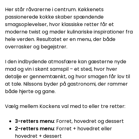
Her står råvarerne i centrum. Køkkenets
passionerede kokke skaber spændende
smagsoplevelser, hvor klassiske retter får et
moderne twist og møder kulinariske inspirationer fra
hele verden. Resultatet er en menu, der både
overrasker og begejstrer.
I den indbydende atmosfære kan gæsterne nyde
mad og vin i skønt samspil – et sted, hvor hver
detalje er gennemtænkt, og hvor smagen får lov til
at tale. Nilssons byder på gastronomi, der rammer
både hjerte og gane.
Vælg mellem Kockens val med to eller tre retter:
3-retters menu
: Forret, hovedret og dessert
2-retters menu
: Forret + hovedret eller
hovedret + dessert