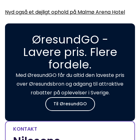
Nyd også et dejligt ophold på Malmø Arena Hotel
ØresundGO -
Lavere pris. Flere
fordele.
Med ØresundGO får du altid den laveste pris
over Øresundsbron og adgang til attraktive
rabatter på oplevelser i Sverige.
Til ØresundGO
KONTAKT