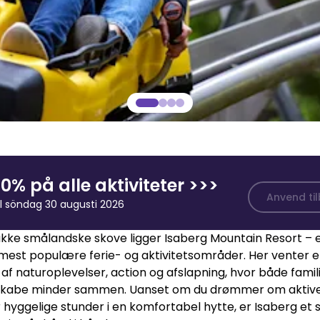
0% på alle aktiviteter >>>
Anvend ti
il söndag 30 augusti 2026
ukke smålandske skove ligger Isaberg Mountain Resort – e
mest populære ferie- og aktivitetsområder. Her venter e
af naturoplevelser, action og afslapning, hvor både famili
skabe minder sammen. Uanset om du drømmer om aktive
 hyggelige stunder i en komfortabel hytte, er Isaberg et 