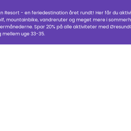
 Resort - en feriedestination året rundt! Her får du akti
olf, mountainbike, vandreruter og meget mere i sommerha
intermånederne. Spar 20% på alle aktiviteter med Øresund
g mellem uge 33-35.