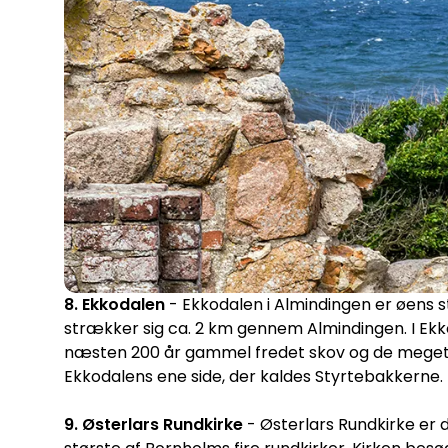
8. Ekkodalen
- Ekkodalen i Almindingen er øens 
strækker sig ca. 2 km gennem Almindingen. I Ekk
næsten 200 år gammel fredet skov og de meget s
Ekkodalens ene side, der kaldes Styrtebakkerne.
9. Østerlars Rundkirke
- Østerlars Rundkirke er