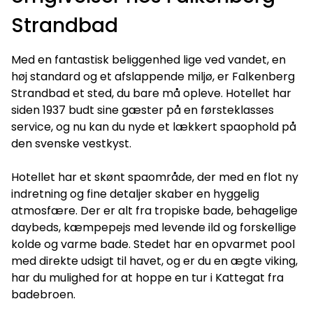
Strandbad
Med en fantastisk beliggenhed lige ved vandet, en
høj standard og et afslappende miljø, er Falkenberg
Strandbad et sted, du bare må opleve. Hotellet har
siden 1937 budt sine gæster på en førsteklasses
service, og nu kan du nyde et lækkert spaophold på
den svenske vestkyst.
Hotellet har et skønt spaområde, der med en flot ny
indretning og fine detaljer skaber en hyggelig
atmosfære. Der er alt fra tropiske bade, behagelige
daybeds, kæmpepejs med levende ild og forskellige
kolde og varme bade. Stedet har en opvarmet pool
med direkte udsigt til havet, og er du en ægte viking,
har du mulighed for at hoppe en tur i Kattegat fra
badebroen.