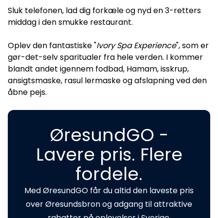
Sluk telefonen, lad dig forkæle og nyd en 3-retters
middag i den smukke restaurant.
Oplev den fantastiske "
Ivory Spa Experience
", som er
gør-det-selv sparitualer fra hele verden. I kommer
blandt andet igennem fodbad, Hamam, isskrup,
ansigtsmaske, rasul lermaske og afslapning ved den
åbne pejs.
ØresundGO -
Lavere pris. Flere
fordele.
Med ØresundGO får du altid den laveste pris
over Øresundsbron og adgang til attraktive
rabatter på oplevelser i Sverige.