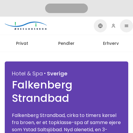
Privat
Pendler
Erhverv
·
Hotel & Spa
Sverige
Falkenberg
Strandbad
Falkenberg Strandbad, cirka to timers kørsel
fra broen, er et topklasse-spa af samme ejere
som Ystad Saltsjöbad. Nyd alenetid, en 3-