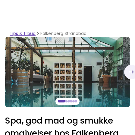
Tips & tilbud
Falkenberg Strandbad
Spa, god mad og smukke
omgivelser hos Falkenberg