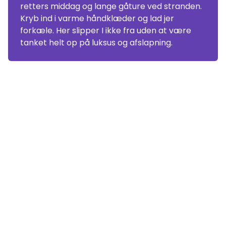
retters middag og lange gåture ved stranden.
Kryb ind i varme håndklæder og lad jer
forkæle. Her slipper I ikke fra uden at være
tanket helt op på luksus og afslapning.