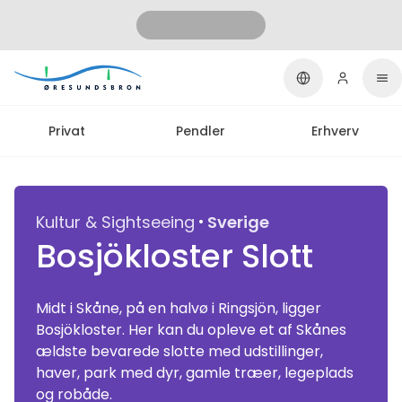
Privat
Pendler
Erhverv
·
Kultur & Sightseeing
Sverige
Bosjökloster Slott
Midt i Skåne, på en halvø i Ringsjön, ligger
Bosjökloster. Her kan du opleve et af Skånes
ældste bevarede slotte med udstillinger,
haver, park med dyr, gamle træer, legeplads
og robåde.