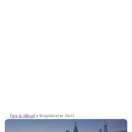
Tips & tilbud
Bosjökloster Slott