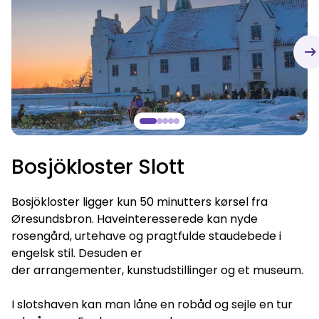
Bosjökloster Slott
Bosjökloster ligger kun 50 minutters kørsel fra
Øresundsbron. Haveinteresserede kan nyde
rosengård, urtehave og pragtfulde staudebede i
engelsk stil. Desuden er
der arrangementer, kunstudstillinger og et museum.
I slotshaven kan man låne en robåd og sejle en tur