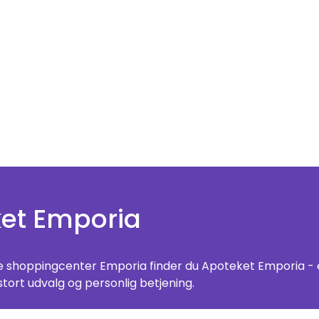
et Emporia
te shoppingcenter Emporia finder du Apoteket Emporia -
tort udvalg og personlig betjening.