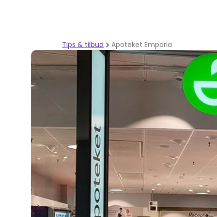
Tips & tilbud
Apoteket Emporia