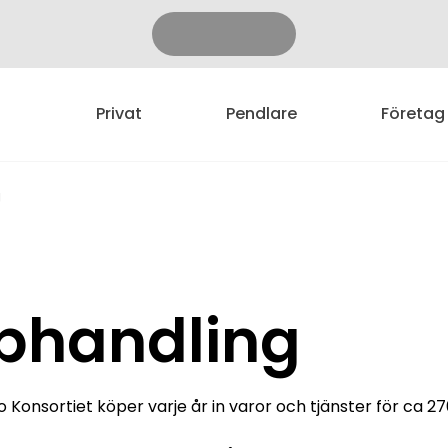
Privat
Pendlare
Företag
g
phandling
 Konsortiet köper varje år in varor och tjänster för ca 