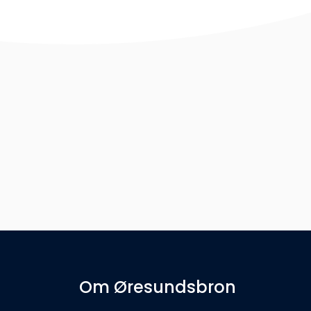
Om Øresundsbron