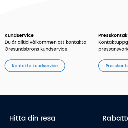
Kundservice
Presskontak
Du är alltid välkommen att kontakta
Kontaktuppgi
Øresundsbrons kundservice.
pressansvari
Kontakta kundservice
Presskont
Hitta din resa
Rabatt