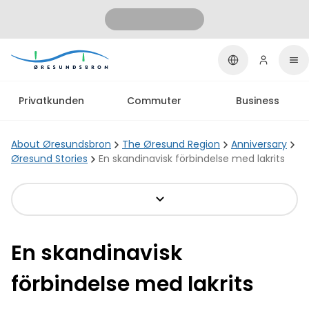
Privatkunden
Commuter
Business
About Øresundsbron
The Øresund Region
Anniversary
Øresund Stories
En skandinavisk förbindelse med lakrits
En skandinavisk
förbindelse med lakrits