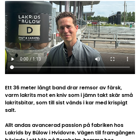
Ett 36 meter långt band drar remsor av färsk,
varm lakrits mot en kniv som i jämn takt skär små
lakritsbitar, som till sist vänds i kar med krispigt
salt.
Allt andas avancerad passion på fabriken hos
Lakrids by Bülow i Hvidovre.
Vägen till framgången