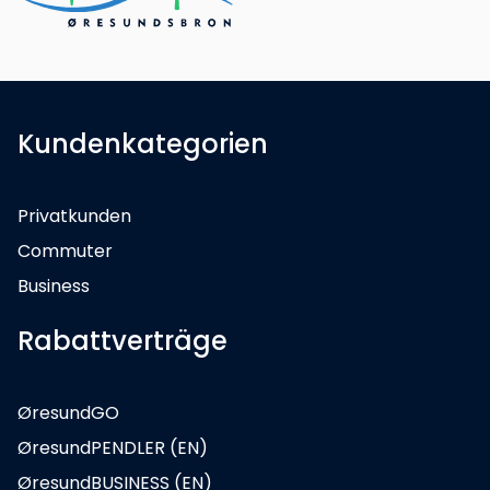
Kundenkategorien
Privatkunden
Commuter
Business
Rabattverträge
ØresundGO
ØresundPENDLER (EN)
ØresundBUSINESS (EN)