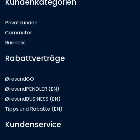
Kundenkategorien
Privatkunden
Commuter
Business
Rabattverträge
ØresundGO
ØresundPENDLER (EN)
ØresundBUSINESS (EN)
Tipps und Rabatte (EN)
Kundenservice