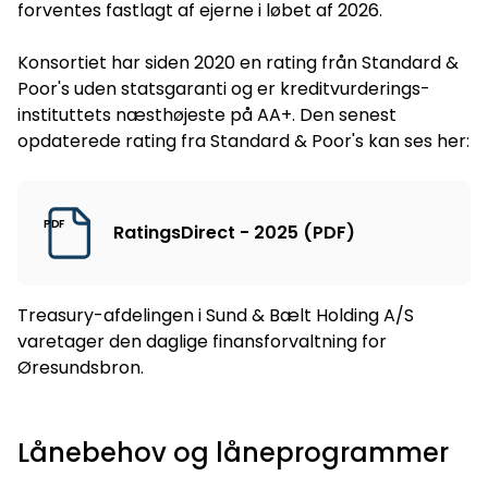
forventes fastlagt af ejerne i løbet af 2026.
Konsortiet har siden 2020 en rating från Standard &
Poor's uden statsgaranti og er kreditvurderings-
instituttets næsthøjeste på AA+. Den senest
opdaterede rating fra Standard & Poor's kan ses her:
PDF
RatingsDirect - 2025 (PDF)
Treasury-afdelingen i Sund & Bælt Holding A/S
varetager den daglige finansforvaltning for
Øresundsbron.
Lånebehov og låneprogrammer