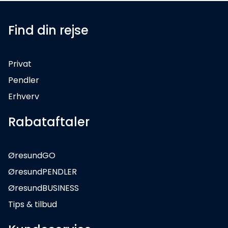
Find din rejse
Privat
Pendler
Erhverv
Rabataftaler
ØresundGO
ØresundPENDLER
ØresundBUSINESS
Tips & tilbud