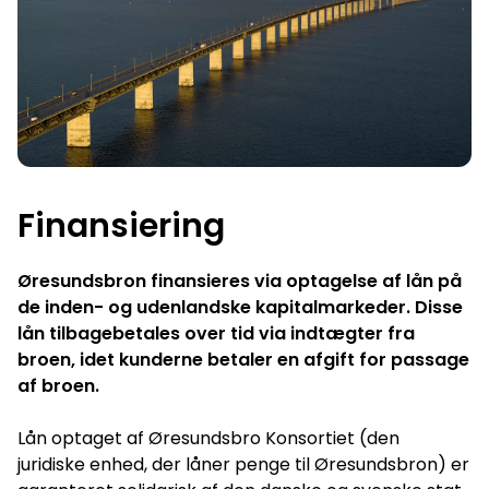
Finansiering
Øresundsbron finansieres via optagelse af lån på
de inden- og udenlandske kapitalmarkeder. Disse
lån tilbagebetales over tid via indtægter fra
broen, idet kunderne betaler en afgift for passage
af broen.
Lån optaget af Øresundsbro Konsortiet (den
juridiske enhed, der låner penge til Øresundsbron) er