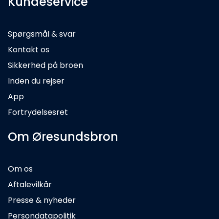
Kundeservice
Spørgsmål & svar
Kontakt os
Sikkerhed på broen
Inden du rejser
App
Fortrydelsesret
Om Øresundsbron
Om os
Aftalevilkår
Presse & nyheder
Persondatapolitik