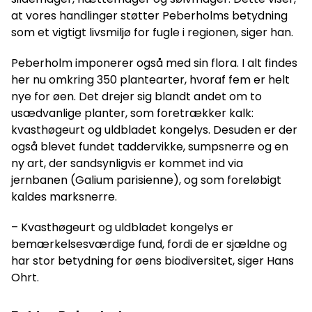
at vores handlinger støtter Peberholms betydning
som et vigtigt livsmiljø for fugle i regionen, siger han.
Peberholm imponerer også med sin flora. I alt findes
her nu omkring 350 plantearter, hvoraf fem er helt
nye for øen. Det drejer sig blandt andet om to
usædvanlige planter, som foretrækker kalk:
kvasthøgeurt og uldbladet kongelys. Desuden er der
også blevet fundet taddervikke, sumpsnerre og en
ny art, der sandsynligvis er kommet ind via
jernbanen (Galium parisienne), og som foreløbigt
kaldes marksnerre.
– Kvasthøgeurt og uldbladet kongelys er
bemærkelsesværdige fund, fordi de er sjældne og
har stor betydning for øens biodiversitet, siger Hans
Ohrt.