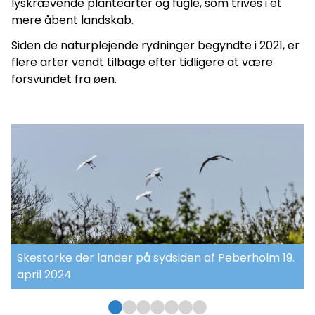
lyskrævende plantearter og fugle, som trives i et
mere åbent landskab.
Siden de naturplejende rydninger begyndte i 2021, er
flere arter vendt tilbage efter tidligere at være
forsvundet fra øen.
Skestorke der lander på sydsiden af Peberholm 19.
april 2024