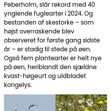
Peberholm, slår rekord med 40
ynglende fuglearter i 2024. Og
bestanden af skestorke – som
højst overraskende blev
observeret for første gang sidste
år – er stadig til stede på øen.
Også fem plantearter er helt nye
på øen, heriblandt den sjældne
kvast-høgeurt og uldbladet
kongelys.