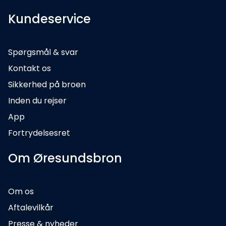
Kundeservice
Spørgsmål & svar
Kontakt os
Sikkerhed på broen
Inden du rejser
App
Fortrydelsesret
Om Øresundsbron
Om os
Aftalevilkår
Presse & nyheder