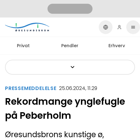
Privat
Pendler
Erhverv
PRESSEMEDDELELSE
25.06.2024, 11.29
Rekordmange ynglefugle
på Peberholm
Øresundsbrons kunstige ø,