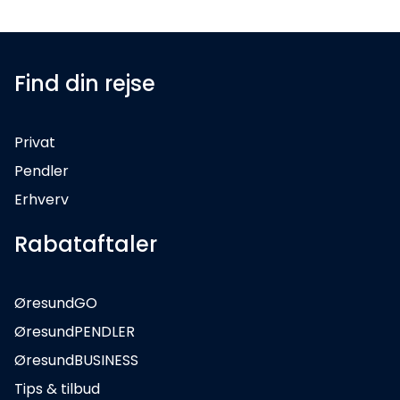
Find din rejse
Privat
Pendler
Erhverv
Rabataftaler
ØresundGO
ØresundPENDLER
ØresundBUSINESS
Tips & tilbud