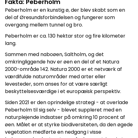
Fakta: Peberholm
Peberholm er en kunstig ø, der blev skabt som en
del af Øresundsforbindelsen og fungerer som
overgang mellem tunnel og bro.
Peberholm er ca. 130 hektar stor og fire kilometer
lang.
Sammen med naboøen, Saltholm, og det
omkringliggende hav er øen en del af et Natura
2000-område 142. Natura 2000 er et netværk af
værdifulde naturområder med arter eller
levesteder, som anses for at være særligt
beskyttelsesværdige i et europæisk perspektiv.
Siden 2021 er den oprindelige strategi - at overlade
Peberholm til sig selv - blevet suppleret med en
naturplejende indsatser på omkring 10 procent af
øen. Målet er at styrke biodiversiteten, da den øgede
vegetation medførte en nedgang i visse