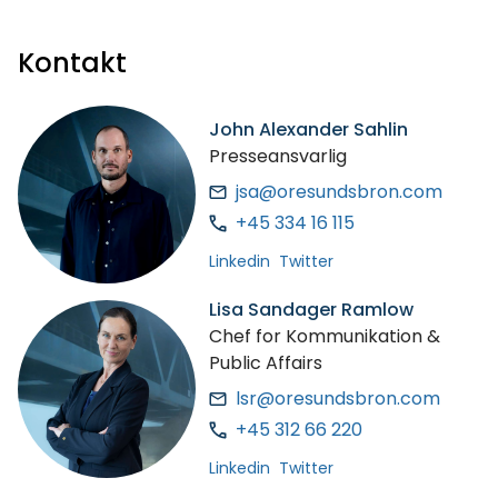
Kontakt
John Alexander Sahlin
Presseansvarlig
jsa@oresundsbron.com
+45 334 16 115
Linkedin
Twitter
Lisa Sandager Ramlow
Chef for Kommunikation &
Public Affairs
lsr@oresundsbron.com
+45 312 66 220
Linkedin
Twitter